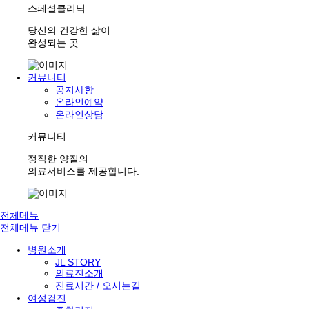
스페셜클리닉
당신의 건강한 삶이
완성되는 곳.
커뮤니티
공지사항
온라인예약
온라인상담
커뮤니티
정직한 양질의
의료서비스를 제공합니다.
전체메뉴
전체메뉴 닫기
병원소개
JL STORY
의료진소개
진료시간 / 오시는길
여성검진