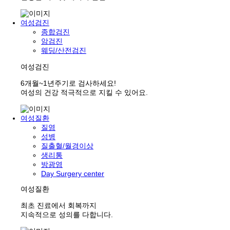
여성검진
종합검진
암검진
웨딩/산전검진
여성검진
6개월~1년주기로 검사하세요!
여성의 건강 적극적으로 지킬 수 있어요.
여성질환
질염
성병
질출혈/월경이상
생리통
방광염
Day Surgery center
여성질환
최초 진료에서 회복까지
지속적으로 성의를 다합니다.