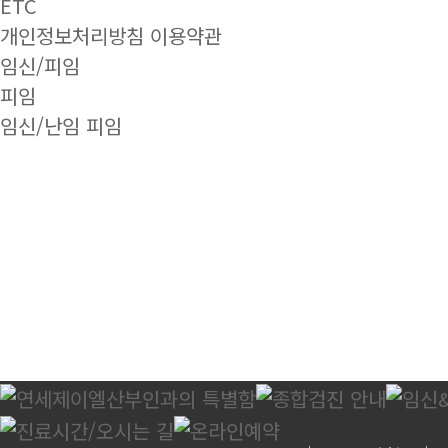
ETC
개인정보처리방침
이용약관
임신/피임
피임
임신/난임
피임