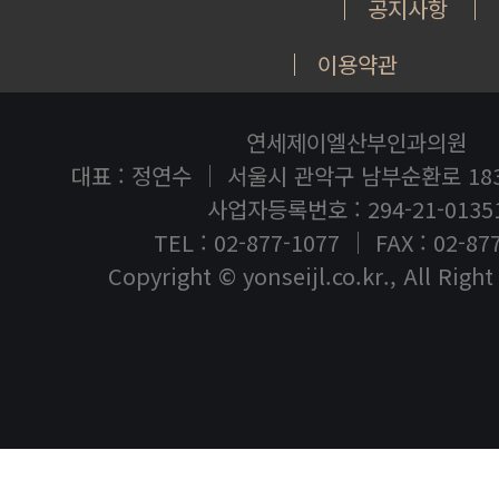
공지사항
이용약관
연세제이엘산부인과의원
대표 : 정연수 ｜ 서울시 관악구 남부순환로 18
사업자등록번호 : 294-21-0135
TEL : 02-877-1077 ｜ FAX : 02-87
Copyright © yonseijl.co.kr., All Righ